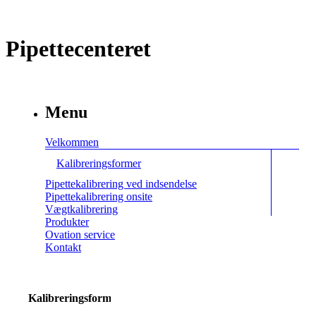
Pipettecenteret
Menu
Velkommen
Kalibreringsformer
Pipettekalibrering ved indsendelse
Pipettekalibrering onsite
Vægtkalibrering
Produkter
Ovation service
Kontakt
Kalibreringsformer