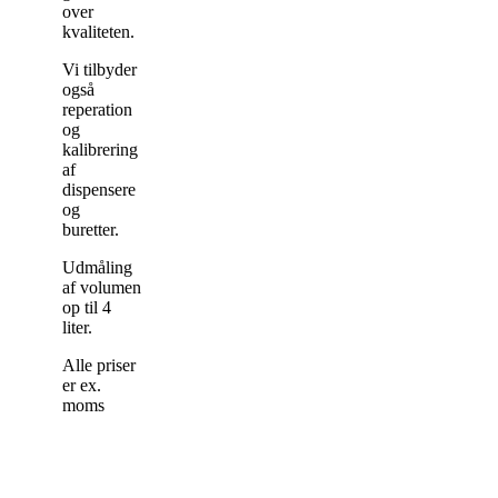
over
kvaliteten.
Vi tilbyder
også
reperation
og
kalibrering
af
dispensere
og
buretter.
Udmåling
af volumen
op til 4
liter.
Alle priser
er ex.
moms